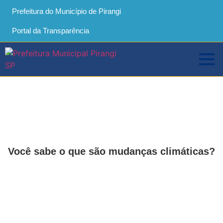
Prefeitura do Município de Pirangi
Portal da Transparência
Você sabe o que são mudanças climáticas?