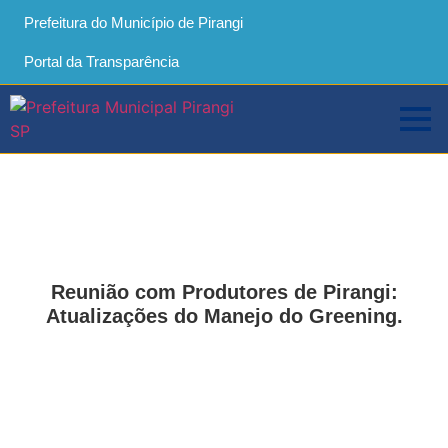
Prefeitura do Município de Pirangi
Portal da Transparência
Reunião com Produtores de Pirangi:
Atualizações do Manejo do Greening.