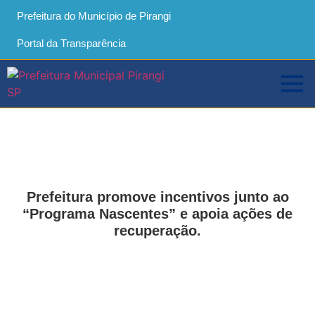
Prefeitura do Município de Pirangi
Portal da Transparência
Prefeitura promove incentivos junto ao
“Programa Nascentes” e apoia ações de
recuperação.