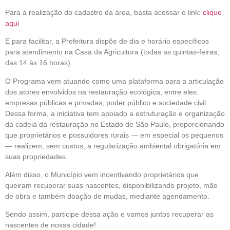
Para a realização do cadastro da área, basta acessar o link:
clique
aqui
E para facilitar, a Prefeitura dispõe de dia e horário específicos
para atendimento na Casa da Agricultura (todas as quintas-feiras,
das 14 às 16 horas).
O Programa vem atuando como uma plataforma para a articulação
dos atores envolvidos na restauração ecológica, entre eles:
empresas públicas e privadas, poder público e sociedade civil.
Dessa forma, a iniciativa tem apoiado a estruturação e organização
da cadeia da restauração no Estado de São Paulo, proporcionando
que proprietários e possuidores rurais — em especial os pequenos
— realizem, sem custos, a regularização ambiental obrigatória em
suas propriedades.
Além disso, o Município vem incentivando proprietários que
queiram recuperar suas nascentes, disponibilizando projeto, mão
de obra e também doação de mudas, mediante agendamento.
Sendo assim, participe dessa ação e vamos juntos recuperar as
nascentes de nossa cidade!