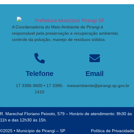
A Coordenadoria do Meio Ambiente de Pirangi é
responsável pela preservação e recuperação ambiental,
controle da poluição, manejo de resíduos sólidos.
Telefone
Email
17 3386-9600 • 17 3386-
meioambiente@pirangi.sp.gov.br
1410
R. Marechal Floriano Peixoto, 579 – Horário de atendimento: 8h30 às
11h e das 12h30 às 15h.
©2025 • Município de Pirangi – SP.
Política de Privacidade