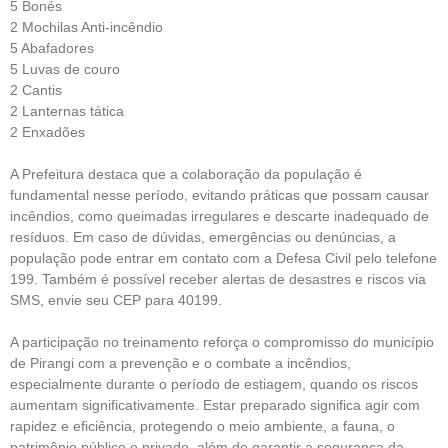
5 Bonés
2 Mochilas Anti-incêndio
5 Abafadores
5 Luvas de couro
2 Cantis
2 Lanternas tática
2 Enxadões
A Prefeitura destaca que a colaboração da população é
fundamental nesse período, evitando práticas que possam causar
incêndios, como queimadas irregulares e descarte inadequado de
resíduos. Em caso de dúvidas, emergências ou denúncias, a
população pode entrar em contato com a Defesa Civil pelo telefone
199. Também é possível receber alertas de desastres e riscos via
SMS, envie seu CEP para 40199.
A participação no treinamento reforça o compromisso do município
de Pirangi com a prevenção e o combate a incêndios,
especialmente durante o período de estiagem, quando os riscos
aumentam significativamente. Estar preparado significa agir com
rapidez e eficiência, protegendo o meio ambiente, a fauna, o
patrimônio público e privado, além de garantir a segurança da