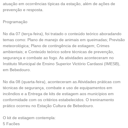
atuação em ocorrências típicas da estação, além de ações de
prevenção e resposta.
Programação
No dia 07 (terça-feira), foi tratado o conteúdo teórico aboradando
temas como: Plano de manejo de animais em queimadas; Previsão
meteorológica; Plano de contingência de estiagem; Crimes
ambientais; e Conteúdo teórico sobre técnicas de prevenção,
segurança e combate ao fogo. As atividades aconteceram no
Instituto Municipal de Ensino Superior Victório Cardassi (IMESB),
em Bebedouro.
No dia 08 (quarta-feira), aconteceram as Atividades práticas com
técnicas de segurança, combate e uso de equipamentos em
incêndios e a Entrega de kits de estiagem aos municípios em
conformidade com os critérios estabelecidos. O treninamento
prático ocorreu no Estação Cultura de Bebedouro.
O kit de estiagem contempla:
5 Facões