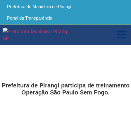
Prefeitura do Município de Pirangi
Portal da Transparência
Prefeitura de Pirangi participa de treinamento
Operação São Paulo Sem Fogo.